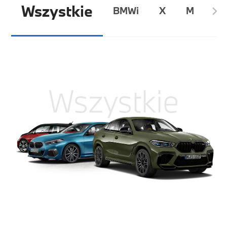
Wszystkie
BMWi
X
M
8
Wszystkie