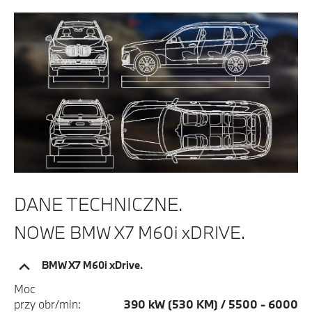
DANE TECHNICZNE.
NOWE BMW X7 M60i xDRIVE.
BMW X7 M60i xDrive.
Moc
przy obr/min:
390 kW (530 KM) / 5500 - 6000