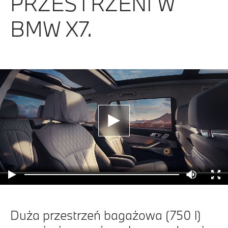
PRZESTRZENI W
BMW X7.
Duża przestrzeń bagażowa (750 l)