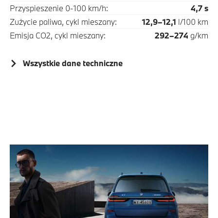
Przyspieszenie 0-100 km/h:
4,7 s
Zużycie paliwa, cykl mieszany:
12,9–12,1
l/100 km
Emisja CO2, cykl mieszany:
292–274
g/km
Wszystkie dane techniczne