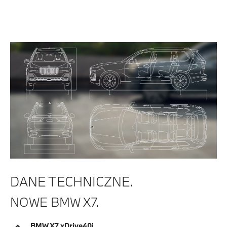
DANE TECHNICZNE.
NOWE BMW X7.
BMW X7 xDrive40i