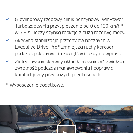
6-cylindrowy rzędowy silnik benzynowyTwinPower
Turbo zapewnia przyspieszenie od 0 do 100 km/h*
w 5,8 s i łączy szybką reakcję z dużą rezerwą mocy.
Aktywna stabilizacja przechyłów bocznych w
Executive Drive Pro* zmniejsza ruchy karoserii
podczas pokonywania zakrętów i jazdy na wprost.
Zintegrowany aktywny układ kierowniczy* zwiększa
zwrotność podczas manewrowania i poprawia
komfort jazdy przy dużych prędkościach.
* Wyposażenie dodatkowe.