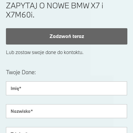
ZAPYTAJ O NOWE BMW X7 i
X7M60i.
Zadzwoń teraz
Lub zostaw swoje dane do kontaktu.
Twoje Dane: