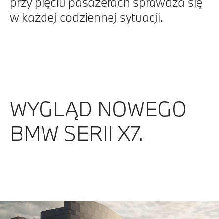
przy pięciu pasażerach sprawdza się
w każdej codziennej sytuacji.
WYGLĄD NOWEGO
BMW SERII X7.