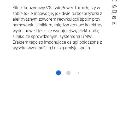
gw
Silnik benzynowy V8 TwinPower Turbo łączy w
ja
sobie takie innowacje, jak dwie turbosprężarki z
ze
elektrycznym zaworem recyrkulacji spalin przy
po
hamowaniu silnikiem, międzyrzędowe kolektory
wydechowe i jeszcze wydajniejszą elektronikę
silnika ze sprawdzonymi systemami BMW.
Efektem tego są imponujące osiągi połączone z
wysoką wydajnością i niską emisją spalin.