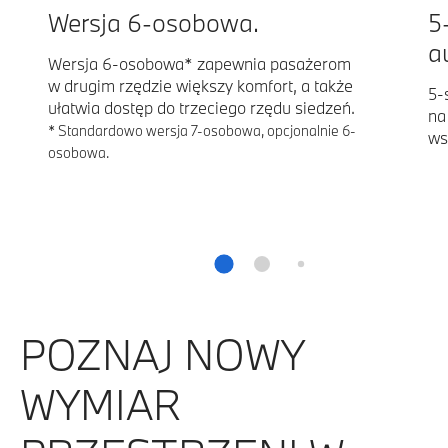
Wersja 6-osobowa.
5
a
Wersja 6-osobowa* zapewnia pasażerom
w drugim rzędzie większy komfort, a także
5-
ułatwia dostęp do trzeciego rzędu siedzeń.
na
* Standardowo wersja 7-osobowa, opcjonalnie 6-
ws
osobowa.
POZNAJ NOWY
WYMIAR