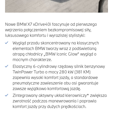
Nowe BMW X7 xDrive40i fascynuje od pierwszego
wejrzenia połączeniem bezkompromisowej siły,
luksusowego komfortu i wyrazistej stylistyki:
Wygląd przodu skoncentrowany na klasycznych
elementach BMW tworzy wraz z podświetlaną
atrapą chłodnicy „BMW Iconic Glow” wygląd o
mocnym charakterze.
Elastyczny 6-cylindrowy rzędowy silnik benzynowy
TwinPower Turbo o mocy 280 kW (381 KM)
zapewnia wysoki komfort jazdy, a standardowe
pneumatyczne zawieszenie obu osi gwarantuje
zawsze wyjątkowo komfortową jazdę.
Zintegrowany aktywny układ kierowniczy* zwiększa
zwrotność podczas manewrowania i poprawia
komfort jazdy przy dużych prędkościach.