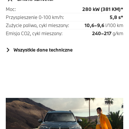
Moc:
280 kW (381 KM)*
Przyspieszenie 0-100 km/h:
5,8 s*
Zużycie paliwa, cykl mieszany:
10,6–9,6
l/100 km
Emisja CO2, cykl mieszany:
240–217
g/km
Wszystkie dane techniczne