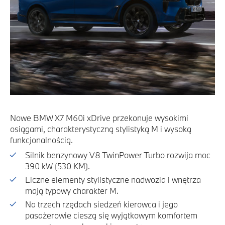
Nowe BMW X7 M60i xDrive przekonuje wysokimi
osiągami, charakterystyczną stylistyką M i wysoką
funkcjonalnością.
Silnik benzynowy V8 TwinPower Turbo rozwija moc
390 kW (530 KM).
Liczne elementy stylistyczne nadwozia i wnętrza
mają typowy charakter M.
Na trzech rzędach siedzeń kierowca i jego
pasażerowie cieszą się wyjątkowym komfortem