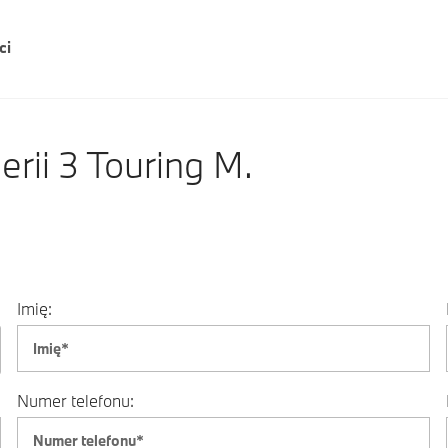
ci
ii 3 Touring M.
Imię:
Numer telefonu: