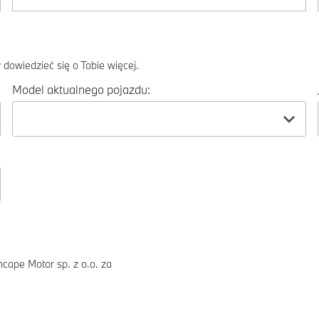
dowiedzieć się o Tobie więcej.
Model aktualnego pojazdu:
ape Motor sp. z o.o. za