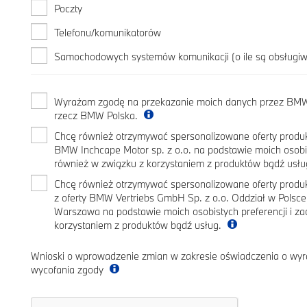
Poczty
Telefonu/komunikatorów
Samochodowych systemów komunikacji (o ile są obsługi
Wyrażam zgodę na przekazanie moich danych przez BMW 
rzecz BMW Polska.
Chcę również otrzymywać spersonalizowane oferty produk
BMW Inchcape Motor sp. z o.o. na podstawie moich osobis
również w związku z korzystaniem z produktów bądź usł
Chcę również otrzymywać spersonalizowane oferty prod
z oferty BMW Vertriebs GmbH Sp. z o.o. Oddział w Polsc
Warszawa na podstawie moich osobistych preferencji i z
korzystaniem z produktów bądź usług.
Wnioski o wprowadzenie zmian w zakresie oświadczenia o wyr
wycofania zgody